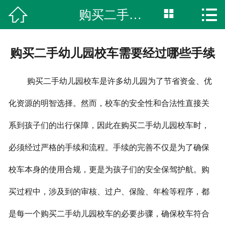



购买二手幼儿园校车需要经过哪些手续
网站首页

联系我们
购买二手幼儿园校车需要经过哪些手续
服务支持
购买二手幼儿园校车是许多幼儿园为了节省资金、优
购车指引
化资源的明智选择。然而，校车的安全性和合法性直接关
视频专区
系到孩子们的出行保障，因此在购买二手幼儿园校车时，
新闻中心
必须经过严格的手续和流程。手续的完善不仅是为了确保
产品中心
校车本身的使用合规，更是为孩子们的安全保驾护航。购
公司简介
买过程中，涉及到的审核、过户、保险、年检等程序，都
是每一个购买二手幼儿园校车的必要步骤，确保校车符合