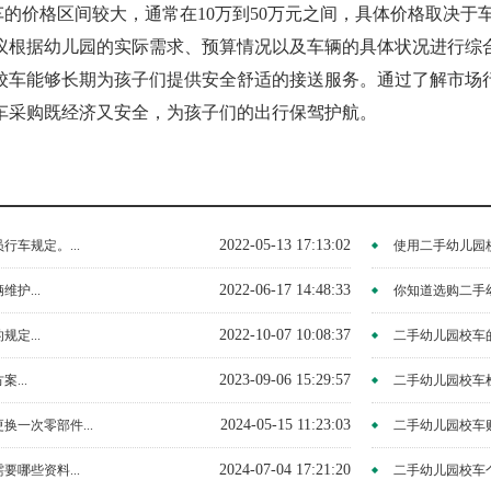
车的价格区间较大，通常在10万到50万元之间，具体价格取决
议根据幼儿园的实际需求、预算情况以及车辆的具体状况进行综
校车能够长期为孩子们提供安全舒适的接送服务。通过了解市场
车采购既经济又安全，为孩子们的出行保驾护航。
2022-05-13 17:13:02
车规定。...
使用二手幼儿园校
2022-06-17 14:48:33
护...
你知道选购二手幼
2022-10-07 10:08:37
定...
二手幼儿园校车的
2023-09-06 15:29:57
...
二手幼儿园校车检
2024-05-15 11:23:03
换一次零部件...
二手幼儿园校车购
2024-07-04 17:21:20
哪些资料...
二手幼儿园校车个