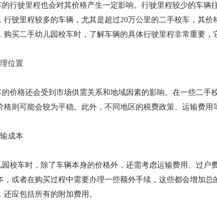
车的行驶里程也会对其价格产生一定影响。行驶里程较少的车辆
，行驶里程较多的车辆，尤其是超过20万公里的二手校车，其价
，购买二手幼儿园校车时，了解车辆的具体行驶里程非常重要，
地理位置
车的价格还会受到市场供需关系和地域因素的影响。在一些二手
价格则可能会较为平稳。此外，不同地区的税费政策、运输费用等
运输成本
儿园校车时，除了车辆本身的价格外，还需考虑运输费用、过户
本，或者在购买过程中需要办理一些额外手续，这些都会增加总
，还应包括所有的附加费用。