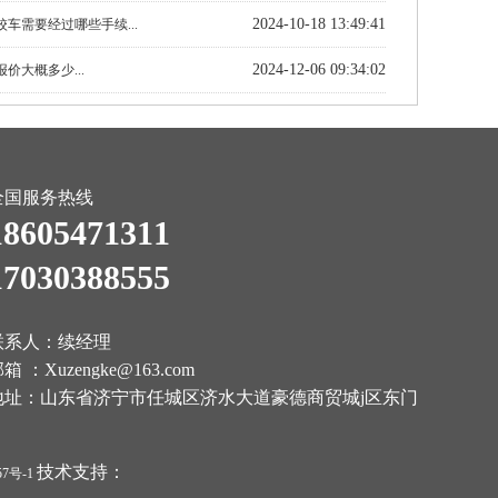
2024-10-18 13:49:41
车需要经过哪些手续...
2024-12-06 09:34:02
价大概多少...
全国服务热线
18605471311
17030388555
联系人：续经理
箱 ：Xuzengke@163.com
地址：山东省济宁市任城区济水大道豪德商贸城j区东门
技术支持：
57号-1