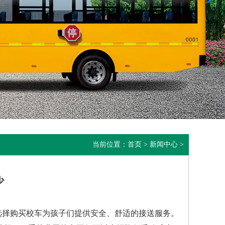
当前位置：
首页
>
新闻中心
>
少
选择购买校车为孩子们提供安全、舒适的接送服务。