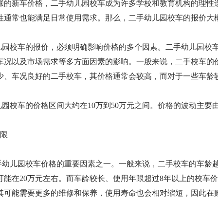
涨的新车价格，二手幼儿园校车成为许多学校和教育机构的理性
性通常也能满足日常使用需求。那么，二手幼儿园校车的报价大
儿园校车的报价，必须明确影响价格的多个因素。二手幼儿园校
车况以及市场需求等多方面因素的影响。一般来说，二手校车的
少、车况良好的二手校车，其价格通常会较高，而对于一些车龄
园校车的价格区间大约在10万到50万元之间。价格的波动主要
年限
手幼儿园校车价格的重要因素之一。一般来说，二手校车的车龄越
能在20万元左右。而车龄较长、使用年限超过8年以上的校车价
其可能需要更多的维修和保养，使用寿命也会相对缩短，因此在