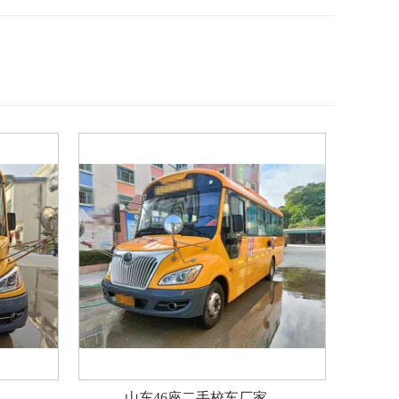
山东46座二手校车厂家...