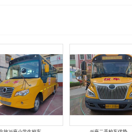
金旅36座小学生校车...
46座二手校车优势...