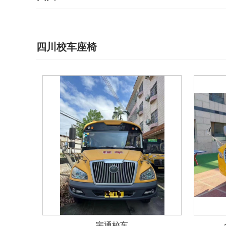
四川校车座椅
宇通校车