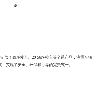
返回
了19座校车、20-56座校车等全系产品，注重车辆
就，实现了安全、环保和可靠的完美统一。