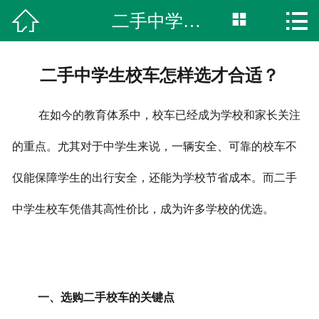



二手中学生校车怎样选才合适？
网站首页

联系我们
二手中学生校车怎样选才合适？
服务支持
在如今的教育体系中，校车已经成为学校和家长关注
购车指引
的重点。尤其对于中学生来说，一辆安全、可靠的校车不
视频专区
仅能保障学生的出行安全，还能为学校节省成本。而二手
新闻中心
中学生校车凭借其高性价比，成为许多学校的优选。
产品中心
公司简介
一、选购二手校车的关键点